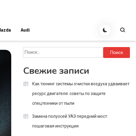
azda
Audi
Найти:
Свежие записи
Как тюнинг системы очистки воздуха удваивает
ресурс двигателя: советы по защите
спецтехники от пыли
Замена полуосей УАЗ передний мост:
пошаговая инструкция