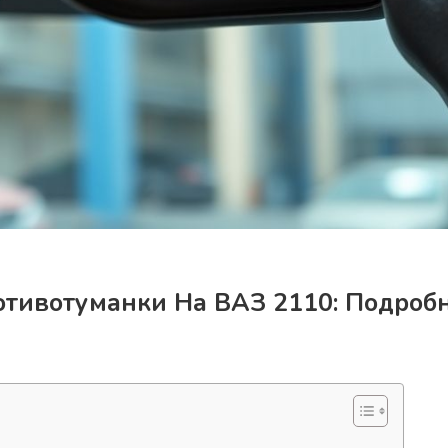
отивотуманки На ВАЗ 2110: Подроб
0