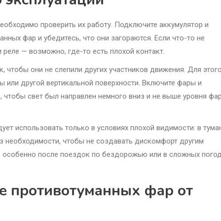
еобходимо проверить их работу. Подключите аккумулятор и
нных фар и убедитесь, что они загораются. Если что-то не
 реле — возможно, где-то есть плохой контакт.
, чтобы они не слепили других участников движения. Для этог
ы или другой вертикальной поверхности. Включите фары и
, чтобы свет был направлен немного вниз и не выше уровня фа
ует использовать только в условиях плохой видимости: в тума
без необходимости, чтобы не создавать дискомфорт другим
и, особенно после поездок по бездорожью или в сложных пого
е противотуманных фар от