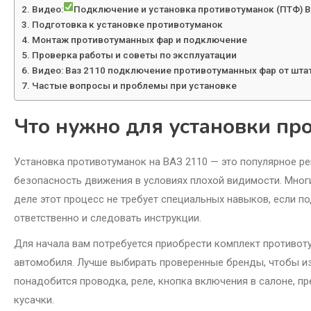
Видео:
Подключение и установка противотуманок (ПТФ) В
Подготовка к установке противотуманок
Монтаж противотуманных фар и подключение
Проверка работы и советы по эксплуатации
Видео: Ваз 2110 подключение противотуманных фар от шта
Частые вопросы и проблемы при установке
Что нужно для установки пр
Установка противотуманок на ВАЗ 2110 — это популярное р
безопасность движения в условиях плохой видимости. Мног
деле этот процесс не требует специальных навыков, если п
ответственно и следовать инструкции.
Для начала вам потребуется приобрести комплект противот
автомобиля. Лучше выбирать проверенные бренды, чтобы и
понадобится проводка, реле, кнопка включения в салоне, пр
кусачки.