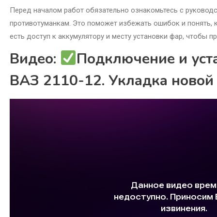
Перед началом работ обязательно ознакомьтесь с руководс
противотуманкам. Это поможет избежать ошибок и понять, ка
есть доступ к аккумулятору и месту установки фар, чтобы п
Видео:
Подключение и уст
ВАЗ 2110-12. Укладка ново