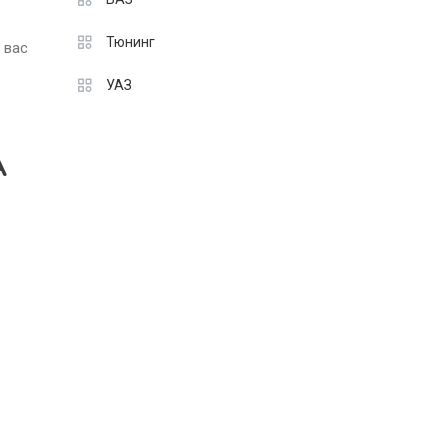
Тюнинг
 вас
УАЗ
A