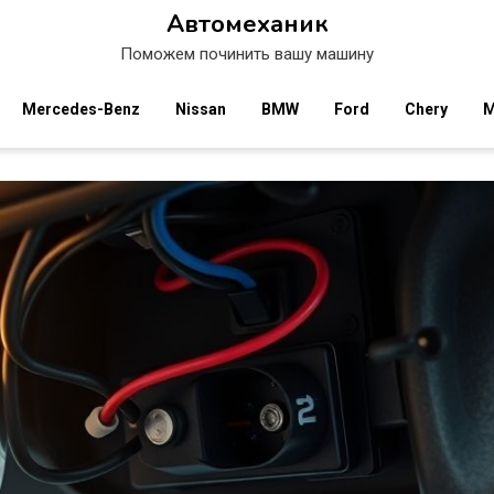
Автомеханик
Поможем починить вашу машину
Mercedes-Benz
Nissan
BMW
Ford
Chery
M