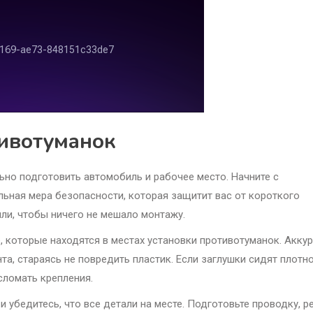
тивотуманок
льно подготовить автомобиль и рабочее место. Начните с
ьная мера безопасности, которая защитит вас от короткого
ыли, чтобы ничего не мешало монтажу.
которые находятся в местах установки противотуманок. Акку
а, стараясь не повредить пластик. Если заглушки сидят плотно
сломать крепления.
убедитесь, что все детали на месте. Подготовьте проводку, р