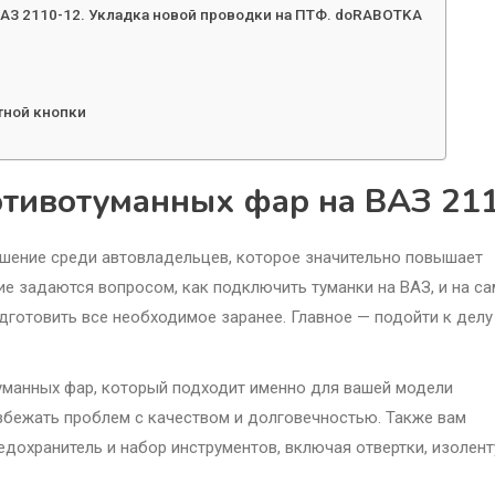
АЗ 2110-12. Укладка новой проводки на ПТФ. doRABOTKA
тной кнопки
отивотуманных фар на ВАЗ 21
ешение среди автовладельцев, которое значительно повышает
ие задаются вопросом, как подключить туманки на ВАЗ, и на с
одготовить все необходимое заранее. Главное — подойти к делу
уманных фар, который подходит именно для вашей модели
збежать проблем с качеством и долговечностью. Также вам
едохранитель и набор инструментов, включая отвертки, изолент