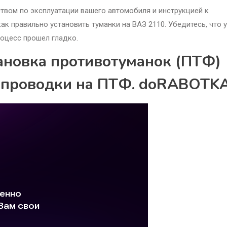
твом по эксплуатации вашего автомобиля и инструкцией к
к правильно установить туманки на ВАЗ 2110. Убедитесь, что у
роцесс прошел гладко.
ановка противотуманок (ПТФ)
й проводки на ПТФ. doRABOTK