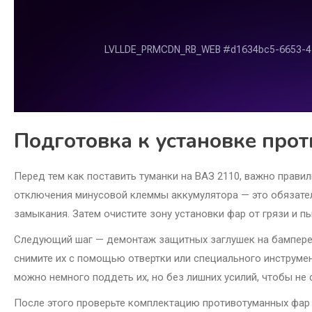
Подготовка к установке про
Перед тем как поставить туманки на ВАЗ 2110, важно прави
отключения минусовой клеммы аккумулятора — это обязател
замыкания. Затем очистите зону установки фар от грязи и п
Следующий шаг — демонтаж защитных заглушек на бампере, 
снимите их с помощью отвертки или специального инструмент
можно немного поддеть их, но без лишних усилий, чтобы не 
После этого проверьте комплектацию противотуманных фар и 