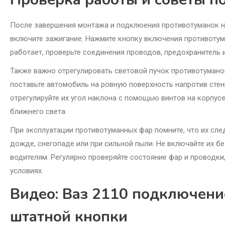
После завершения монтажа и подклюения противотуманок н
включите зажигание. Нажмите кнопку включения противотума
работает, проверьте соединения проводов, предохранитель и
Также важно отрегулировать световой пучок противотуманок
поставьте автомобиль на ровную поверхность напротив стен
отрегулируйте их угол наклона с помощью винтов на корпусе
ближнего света.
При эксплуатации противотуманных фар помните, что их след
дожде, снегопаде или при сильной пыли. Не включайте их 
водителям. Регулярно проверяйте состояние фар и проводк
условиях.
Видео: Ваз 2110 подключени
штатной кнопки