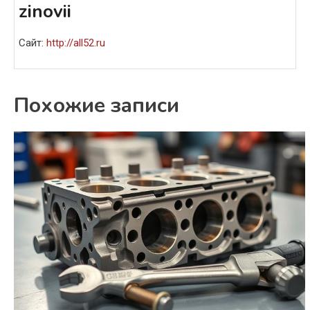
zinovii
Сайт:
http://all52.ru
Похожие записи