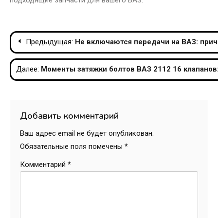
подходящие запчасти для вашего ВАЗ.
Навигация
Предыдущая:
Не включаются передачи на ВАЗ: при
по
Далее:
Моменты затяжки болтов ВАЗ 2112 16 клапанов
записям
Добавить комментарий
Ваш адрес email не будет опубликован.
Обязательные поля помечены
*
Комментарий
*