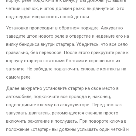
корпус реле подключите к минусу. Вы должны услышать
четкий щелчок, и шток должен резко выдвинуться. Это
подтвердит исправность новой детали.
Установка происходит в обратном порядке. Аккуратно
заведите шток нового реле в отверстие и наденьте его на
вилку бендикса внутри стартера. Убедитесь, что все село
правильно, без перекосов. После этого прикрутите реле к
корпусу стартера штатными болтами и хорошенько их
затяните. Не забудьте подключить силовые контакты на
самом реле.
Далее аккуратно установите стартер на свое место в
автомобиле, подключите все провода и, наконец,
подсоедините клемму на аккумуляторе. Перед тем как
запускать двигатель, рекомендуется сначала просто
включить зажигание и послушать. При повороте ключа в
положение «стартер» вы должны услышать один четкий и