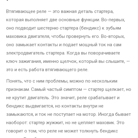
Втягивающее реле — это важная деталь стартера,
которая выполняет две основные функции. Во-первых,
оно подводит шестерню стартера (бендикс) к зубьям
маховика двигателя, чтобы провернуть его. Во-вторых,
оно замыкает контакты и подает мощный ток на сам
электродвигатель стартера. Когда вы поворачиваете
ключ зажигания, именно щелчок, который вы слышите, —
это и есть работа втягивающего реле.
Понять, что с ним проблемы, можно по нескольким
признакам. Самый частый симптом — стартер щелкает, но
не крутит двигатель. Это значит, реле срабатывает и
бендикс выдвигается, но контакты внутри не
замыкаются, и ток не поступает на мотор. Иногда бывает
наоборот: стартер жужжит, но не цепляет маховик. Это
говорит о том, что реле не может толкнуть бендикс