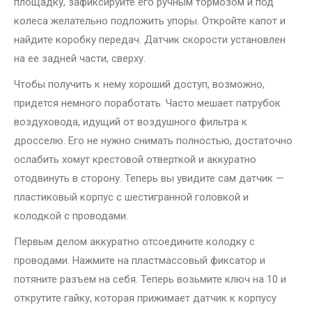
площадку, зафиксируйте его ручным тормозом и под
колеса желательно подложить упоры. Откройте капот и
найдите коробку передач. Датчик скорости установлен
на ее задней части, сверху.
Чтобы получить к нему хороший доступ, возможно,
придется немного поработать. Часто мешает патрубок
воздуховода, идущий от воздушного фильтра к
дросселю. Его не нужно снимать полностью, достаточно
ослабить хомут крестовой отверткой и аккуратно
отодвинуть в сторону. Теперь вы увидите сам датчик —
пластиковый корпус с шестигранной головкой и
колодкой с проводами.
Первым делом аккуратно отсоедините колодку с
проводами. Нажмите на пластмассовый фиксатор и
потяните разъем на себя. Теперь возьмите ключ на 10 и
открутите гайку, которая прижимает датчик к корпусу