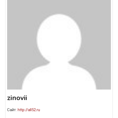
zinovii
Сайт:
http://all52.ru