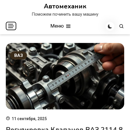
Перейти
Автомеханик
к
Поможем починить вашу машину
содержимому
Меню
ВАЗ
11 сентября, 2025
Регулировка Клапанов ВАЗ 2114 8