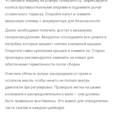
Установите машину на ровную поверхность, зафиксируйте
колеса противооткатными упорами и поднимите рычаг
стояночного тормоза. Откройте капот и снимите
минусовую клемму с аккумулятора для безопасности.
Далее необходимо получить доступ к механизму
газораспределения. Аккуратно отсоедините все шланги и
патрубки, которые мешают снятию клапанной крышки.
Открутите гайки крепления крышки и снимите ее. Старую
прокладку рекомендуется заменить на новую для
обеспечения герметичности после сборки.
Очистите область вокруг распредвала от грязи и
остатков масла, чтобы ничего не попало внутрь
двигателя при регулировке. Проверьте метки на шкиве
коленвала и распределительного вала — они должны
быть правильно выставлены. Это важно для определения
такта сжатия в каждом цилиндре.