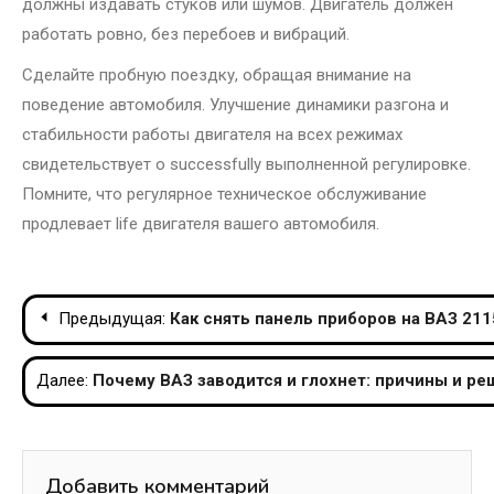
должны издавать стуков или шумов. Двигатель должен
работать ровно, без перебоев и вибраций.
Сделайте пробную поездку, обращая внимание на
поведение автомобиля. Улучшение динамики разгона и
стабильности работы двигателя на всех режимах
свидетельствует о successfully выполненной регулировке.
Помните, что регулярное техническое обслуживание
продлевает life двигателя вашего автомобиля.
Навигация
Предыдущая:
Как снять панель приборов на ВАЗ 21
по
Далее:
Почему ВАЗ заводится и глохнет: причины и р
записям
Добавить комментарий