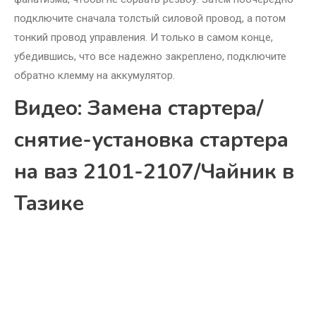
подключите сначала толстый силовой провод, а потом
тонкий провод управления. И только в самом конце,
убедившись, что все надежно закреплено, подключите
обратно клемму на аккумулятор.
Видео: Замена стартера/
снятие-установка стартера
на ваз 2101-2107/Чайник в
Тазике