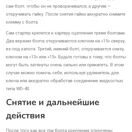
сам болт, чтобы он не проворачивался, а другим —
откручивать гайку. После снятия гайки аккуратно снимите
клемму с болта.
Сам стартер крепится к картеру сцепления тремя болтами.
Два верхних болта откручиваются ключом на «15» сверху,
из-под капота. Третий, нижний болт, откручивается снизу,
ключом на «13» или «15». Будьте готовы к тому, что болты
могут быть затянуты очень сильно или прикипеть. В этом
случае можно помочь себе, используя удлинитель для
ключа или аккуратно обработав соединение жидкостью
типа WD-40.
Снятие и дальнейшие
действия
После того как все три болта крепления откручены,