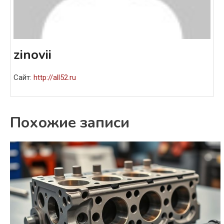
zinovii
Сайт:
http://all52.ru
Похожие записи