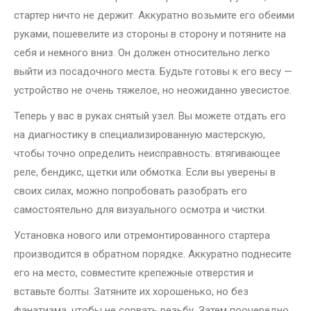
стартер ничто не держит. Аккуратно возьмите его обеими
руками, пошевелите из стороны в сторону и потяните на
себя и немного вниз. Он должен относительно легко
выйти из посадочного места. Будьте готовы к его весу —
устройство не очень тяжелое, но неожиданно увесистое.
Теперь у вас в руках снятый узел. Вы можете отдать его
на диагностику в специализированную мастерскую,
чтобы точно определить неисправность: втягивающее
реле, бендикс, щетки или обмотка. Если вы уверены в
своих силах, можно попробовать разобрать его
самостоятельно для визуального осмотра и чистки.
Установка нового или отремонтированного стартера
производится в обратном порядке. Аккуратно поднесите
его на место, совместите крепежные отверстия и
вставьте болты. Затяните их хорошенько, но без
фанатизма, чтобы не сорвать резьбу. Затем поочередно