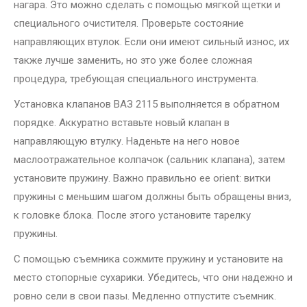
нагара. Это можно сделать с помощью мягкой щетки и
специального очистителя. Проверьте состояние
направляющих втулок. Если они имеют сильный износ, их
также лучше заменить, но это уже более сложная
процедура, требующая специального инструмента.
Установка клапанов ВАЗ 2115 выполняется в обратном
порядке. Аккуратно вставьте новый клапан в
направляющую втулку. Наденьте на него новое
маслоотражательное колпачок (сальник клапана), затем
установите пружину. Важно правильно ее orient: витки
пружины с меньшим шагом должны быть обращены вниз,
к головке блока. После этого установите тарелку
пружины.
С помощью съемника сожмите пружину и установите на
место стопорные сухарики. Убедитесь, что они надежно и
ровно сели в свои пазы. Медленно отпустите съемник.