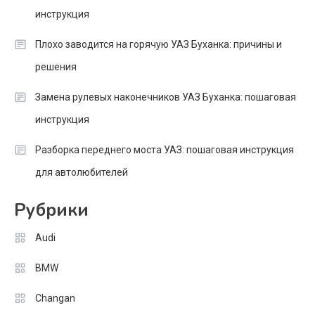
инструкция
Плохо заводится на горячую УАЗ Буханка: причины и
решения
Замена рулевых наконечников УАЗ Буханка: пошаговая
инструкция
Разборка переднего моста УАЗ: пошаговая инструкция
для автолюбителей
Рубрики
Audi
BMW
Changan