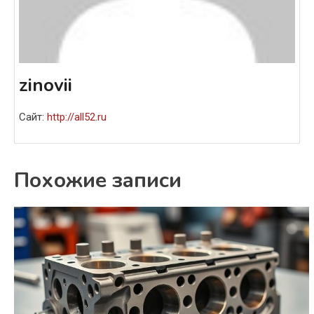
zinovii
Сайт:
http://all52.ru
Похожие записи