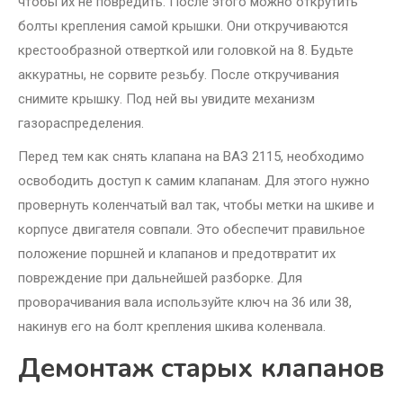
чтобы их не повредить. После этого можно открутить
болты крепления самой крышки. Они откручиваются
крестообразной отверткой или головкой на 8. Будьте
аккуратны, не сорвите резьбу. После откручивания
снимите крышку. Под ней вы увидите механизм
газораспределения.
Перед тем как снять клапана на ВАЗ 2115, необходимо
освободить доступ к самим клапанам. Для этого нужно
провернуть коленчатый вал так, чтобы метки на шкиве и
корпусе двигателя совпали. Это обеспечит правильное
положение поршней и клапанов и предотвратит их
повреждение при дальнейшей разборке. Для
проворачивания вала используйте ключ на 36 или 38,
накинув его на болт крепления шкива коленвала.
Демонтаж старых клапанов