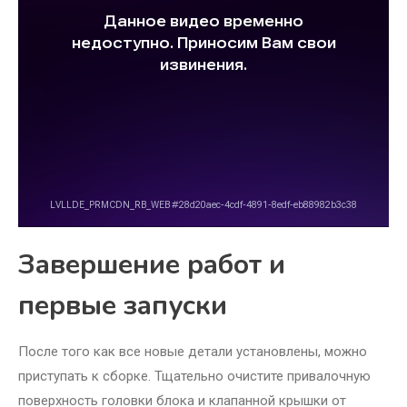
Завершение работ и
первые запуски
После того как все новые детали установлены, можно
приступать к сборке. Тщательно очистите привалочную
поверхность головки блока и клапанной крышки от