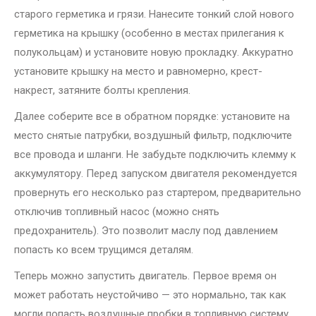
старого герметика и грязи. Нанесите тонкий слой нового
герметика на крышку (особенно в местах прилегания к
полукольцам) и установите новую прокладку. Аккуратно
установите крышку на место и равномерно, крест-
накрест, затяните болты крепления.
Далее соберите все в обратном порядке: установите на
место снятые патрубки, воздушный фильтр, подключите
все провода и шланги. Не забудьте подключить клемму к
аккумулятору. Перед запуском двигателя рекомендуется
провернуть его несколько раз стартером, предварительно
отключив топливный насос (можно снять
предохранитель). Это позволит маслу под давлением
попасть ко всем трущимся деталям.
Теперь можно запустить двигатель. Первое время он
может работать неустойчиво — это нормально, так как
могли попасть воздушные пробки в топливную систему.