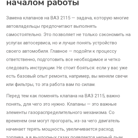
началом работы
Замена клапанов на ВАЗ 2115 — задача, которую многие
автовладельцы предпочитают выполнять
самостоятельно. Это позволяет не только сэкономить на
услугах автосервиса, но и лучше понять устройство
своего автомобиля. Главное — подойти к процессу
ответственно, подготовить все необходимое и четко
следовать инструкции. Не стоит бояться: если у вас уже
есть базовый опыт ремонта, например, вы меняли свечи
или фильтры, то эта работа вам по силам.
Перед тем как поменять клапана на ВАЗ 2115, важно
понять, для чего это нужно. Клапаны — это важные
элементы газораспределительного механизма. Со
временем они могут прогорать, из-за чего двигатель
начинает терять мощность, увеличивается расход
топлива, а в выхлопных газах появляется черный дым.