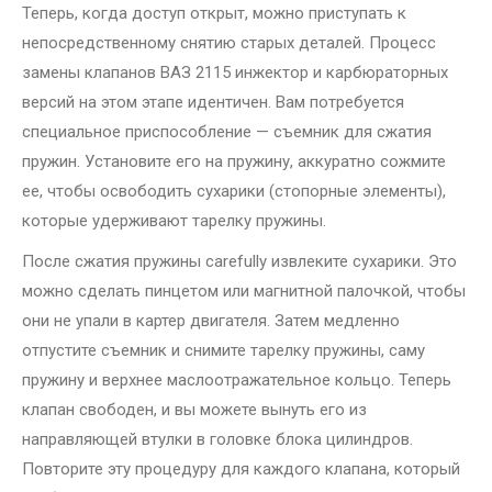
Теперь, когда доступ открыт, можно приступать к
непосредственному снятию старых деталей. Процесс
замены клапанов ВАЗ 2115 инжектор и карбюраторных
версий на этом этапе идентичен. Вам потребуется
специальное приспособление — съемник для сжатия
пружин. Установите его на пружину, аккуратно сожмите
ее, чтобы освободить сухарики (стопорные элементы),
которые удерживают тарелку пружины.
После сжатия пружины carefully извлеките сухарики. Это
можно сделать пинцетом или магнитной палочкой, чтобы
они не упали в картер двигателя. Затем медленно
отпустите съемник и снимите тарелку пружины, саму
пружину и верхнее маслоотражательное кольцо. Теперь
клапан свободен, и вы можете вынуть его из
направляющей втулки в головке блока цилиндров.
Повторите эту процедуру для каждого клапана, который