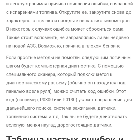
и легкоустранимая причина появления ошибки, связанной
с испарениями топлива. Открутите ее, закрутите снова до
характерного щелчка и проедьте несколько километров.
В некоторых случаях ошибка может сброситься сама.
Также стоит вспомнить, не заправлялись ли вы недавно
на новой АЗС. Возможно, причина в плохом бензине.
Если простые методы не помогли, следующим логичным
шагом будет компьютерная диагностика. С помощью
специального сканера, который подключается к
диагностическому разъему (обычно он находится под
панелью возле руля), можно считать код ошибки. Этот
код (например, P0300 или P0130) укажет направление для
дальнейшего поиска: система зажигания, датчики,
топливная система и т.д. Так вы не будете действовать
вслепую, меняя наугад дорогостоящие датчики.
Таблица частых ошибок и