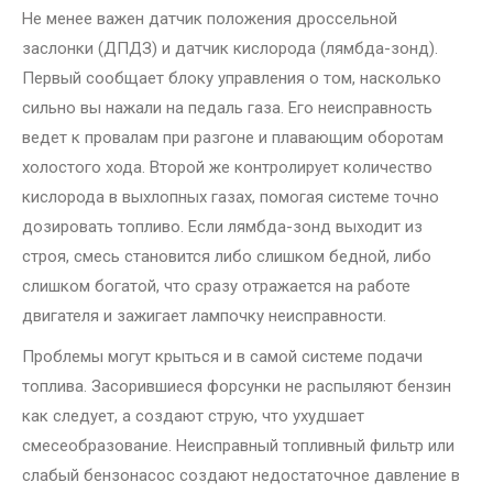
Не менее важен датчик положения дроссельной
заслонки (ДПДЗ) и датчик кислорода (лямбда-зонд).
Первый сообщает блоку управления о том, насколько
сильно вы нажали на педаль газа. Его неисправность
ведет к провалам при разгоне и плавающим оборотам
холостого хода. Второй же контролирует количество
кислорода в выхлопных газах, помогая системе точно
дозировать топливо. Если лямбда-зонд выходит из
строя, смесь становится либо слишком бедной, либо
слишком богатой, что сразу отражается на работе
двигателя и зажигает лампочку неисправности.
Проблемы могут крыться и в самой системе подачи
топлива. Засорившиеся форсунки не распыляют бензин
как следует, а создают струю, что ухудшает
смесеобразование. Неисправный топливный фильтр или
слабый бензонасос создают недостаточное давление в