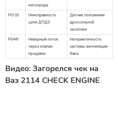
кислорода
P0120
Неисправность
Датчик положения
цепи ДПДЗ
дроссельной
заслонки
P0441
Неверный поток
Негерметичность
через клапан
системы вентиляции
продувки
бака
Видео: Загорелся чек на
Ваз 2114 CHECK ENGINE