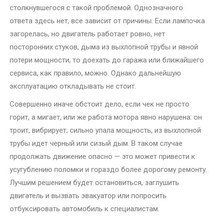
столкнувшегося с такой проблемой. Однозначного
ответа здесь нет, все зависит от причины. Если лампочка
загорелась, но двигатель работает ровно, нет
посторонних стуков, дыма из выхлопной трубы и явной
потери мощности, то доехать до гаража или ближайшего
сервиса, как правило, можно. Однако дальнейшую
эксплуатацию откладывать не стоит.
Совершенно иначе обстоит дело, если чек не просто
горит, а мигает, или же работа мотора явно нарушена: он
троит, вибрирует, сильно упала мощность, из выхлопной
трубы идет черный или сизый дым. В таком случае
продолжать движение опасно — это может привести к
усугублению поломки и гораздо более дорогому ремонту.
Лучшим решением будет остановиться, заглушить
двигатель и вызвать эвакуатор или попросить
отбуксировать автомобиль к специалистам.