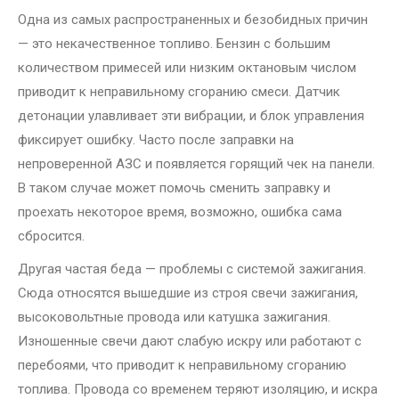
Одна из самых распространенных и безобидных причин
— это некачественное топливо. Бензин с большим
количеством примесей или низким октановым числом
приводит к неправильному сгоранию смеси. Датчик
детонации улавливает эти вибрации, и блок управления
фиксирует ошибку. Часто после заправки на
непроверенной АЗС и появляется горящий чек на панели.
В таком случае может помочь сменить заправку и
проехать некоторое время, возможно, ошибка сама
сбросится.
Другая частая беда — проблемы с системой зажигания.
Сюда относятся вышедшие из строя свечи зажигания,
высоковольтные провода или катушка зажигания.
Изношенные свечи дают слабую искру или работают с
перебоями, что приводит к неправильному сгоранию
топлива. Провода со временем теряют изоляцию, и искра