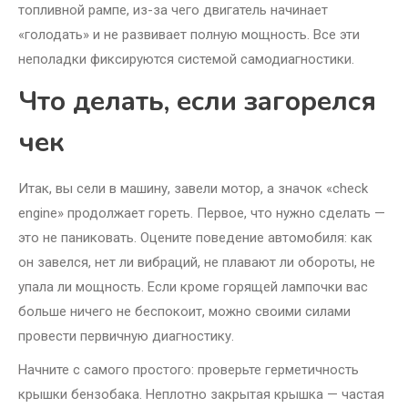
топливной рампе, из-за чего двигатель начинает
«голодать» и не развивает полную мощность. Все эти
неполадки фиксируются системой самодиагностики.
Что делать, если загорелся
чек
Итак, вы сели в машину, завели мотор, а значок «check
engine» продолжает гореть. Первое, что нужно сделать —
это не паниковать. Оцените поведение автомобиля: как
он завелся, нет ли вибраций, не плавают ли обороты, не
упала ли мощность. Если кроме горящей лампочки вас
больше ничего не беспокоит, можно своими силами
провести первичную диагностику.
Начните с самого простого: проверьте герметичность
крышки бензобака. Неплотно закрытая крышка — частая