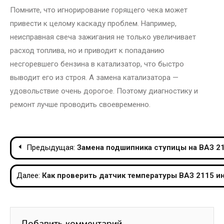
Помните, что игнорирование горящего чека может
привести к целому каскаду проблем. Например,
неисправная свеча зажигания не только увеличивает
расход топлива, но и приводит к попаданию
несгоревшего бензина в катализатор, что быстро
выводит его из строя. А замена катализатора —
удовольствие очень дорогое. Поэтому диагностику и
ремонт лучше проводить своевременно.
Навигация
Предыдущая:
Замена подшипника ступицы на ВАЗ 21
по
Далее:
Как проверить датчик температуры ВАЗ 2115 и
записям
Добавить комментарий