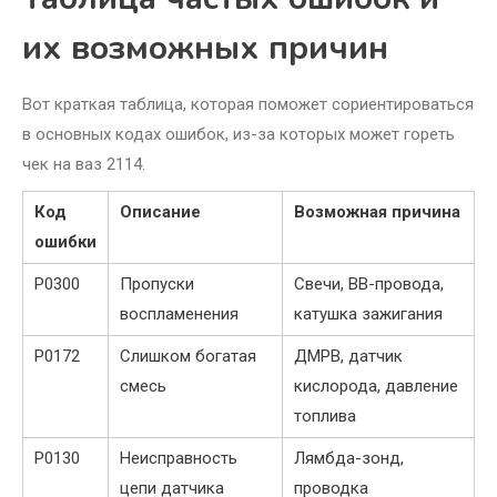
их возможных причин
Вот краткая таблица, которая поможет сориентироваться
в основных кодах ошибок, из-за которых может гореть
чек на ваз 2114.
Код
Описание
Возможная причина
ошибки
P0300
Пропуски
Свечи, ВВ-провода,
воспламенения
катушка зажигания
P0172
Слишком богатая
ДМРВ, датчик
смесь
кислорода, давление
топлива
P0130
Неисправность
Лямбда-зонд,
цепи датчика
проводка