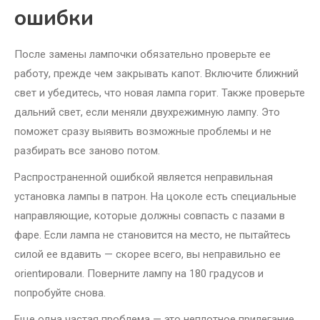
ошибки
После замены лампочки обязательно проверьте ее
работу, прежде чем закрывать капот. Включите ближний
свет и убедитесь, что новая лампа горит. Также проверьте
дальний свет, если меняли двухрежимную лампу. Это
поможет сразу выявить возможные проблемы и не
разбирать все заново потом.
Распространенной ошибкой является неправильная
установка лампы в патрон. На цоколе есть специальные
направляющие, которые должны совпасть с пазами в
фаре. Если лампа не становится на место, не пытайтесь
силой ее вдавить — скорее всего, вы неправильно ее
orientировали. Поверните лампу на 180 градусов и
попробуйте снова.
Еще одна частая проблема — это неплотное прилегание