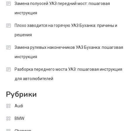
Замена полуосей УАЗ передний мост: пошаговая
инструкция
Плохо заводится на горячую УАЗ Буханка: причины и
решения
Замена рулевых наконечников УАЗ Буханка: пошаговая
инструкция
Разборка переднего моста УАЗ: пошаговая инструкция
для автолюбителей
Рубрики
Audi
BMW