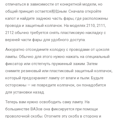
отличаться в зависимости от конкретной модели, но
общий принцип остается相似ным. Сначала откройте
капот и найдите заднюю часть фары, где расположены
провода и защитный колпачок. На моделях 2110, 2111,
2112 обычно требуется снять пластиковую накладку с
верхней части фары для удобного доступа.
Аккуратно отсоедините колодку с проводами от цоколя
лампы. Обычно для этого нужно нажать на специальный
фиксатор или отстегнуть пружинный зажим. Затем
снимите резиновый или пластиковый защитный колпачок,
который предохраняет лампу от влаги и пыли. Будьте
осторожны — не повредите колпачок, он понадобится
для установки назад.
Теперь вам нужно освободить саму лампу. На
большинстве ВАЗов она фиксируется при помощи
проволочной скобы. Отогните эту скобу в сторону и