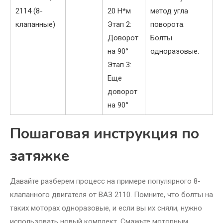
2114 (8-
20 Н*м
метод угла
клапанные)
Этап 2:
поворота.
Доворот
Болты
на 90°
одноразовые.
Этап 3:
Еще
доворот
на 90°
Пошаговая инструкция по
затяжке
Давайте разберем процесс на примере популярного 8-
клапанного двигателя от ВАЗ 2110. Помните, что болты на
таких моторах одноразовые, и если вы их сняли, нужно
использовать новый комплект. Смажьте моторным