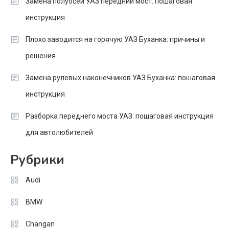
Замена полуосей УАЗ передний мост: пошаговая
инструкция
Плохо заводится на горячую УАЗ Буханка: причины и
решения
Замена рулевых наконечников УАЗ Буханка: пошаговая
инструкция
Разборка переднего моста УАЗ: пошаговая инструкция
для автолюбителей
Рубрики
Audi
BMW
Changan