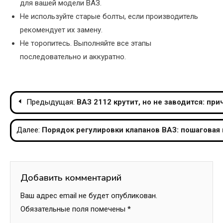
для вашей модели ВАЗ.
Не используйте старые болты, если производитель
рекомендует их замену.
Не торопитесь. Выполняйте все этапы
последовательно и аккуратно.
Навигация
Предыдущая:
ВАЗ 2112 крутит, но не заводится: пр
по
Далее:
Порядок регулировки клапанов ВАЗ: пошаговая 
записям
Добавить комментарий
Ваш адрес email не будет опубликован.
Обязательные поля помечены
*