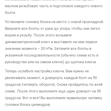
маслом резьбовую часть и подголовок каждого нового
болта.
Установите головку блока на место с новой прокладкой.
Вверните все болты от руки до упора, чтобы они легко
вошли в резьбу. После этого возьмите
динамометрический ключ и выставите на нем первое
значение момента – 20 Н*м. Затяните все болты в
указанной последовательности (обычно схема есть в
руководстве или на самом ключе) до щелчка ключа.
Теперь ослабьте настройку ключа. Вам нужно не
увеличивать момент, а довернуть каждый болт на 90
градусов (четверть оборота). Снова пройдитесь по всей
схеме. После этого выполните еще один доворот на 90
градусов. Вот и все! Вы выполнили правильную затяжку
головки блока цилиндров.