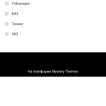
Volkswagen
ВАЗ
Тюнинг
УАЗ
На платформе Mystery Themes